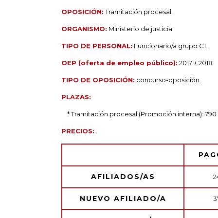
OPOSICIÓN:
Tramitación procesal.
ORGANISMO:
Ministerio de justicia.
TIPO DE PERSONAL:
Funcionario/a grupo C1.
OEP (oferta de empleo público):
2017 + 2018.
TIPO DE OPOSICIÓN:
concurso-oposición.
PLAZAS:
* Tramitación procesal (Promoción interna): 790 
PRECIOS:
.
PAG
AFILIADOS/AS
2
NUEVO AFILIADO/A
3