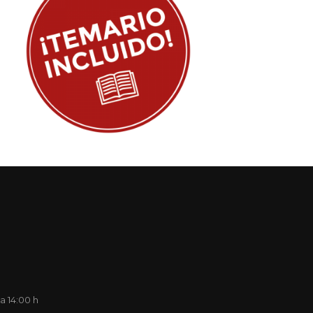
a 14:00 h