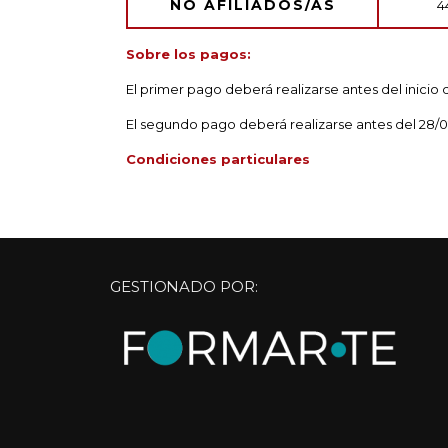
NO AFILIADOS/AS
4
Sobre los pagos:
El primer pago deberá realizarse antes del inicio 
El segundo pago deberá realizarse antes del 28/0
Condiciones particulares
GESTIONADO POR: