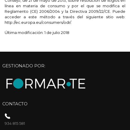
Consejo, de 21 de mayo de 2013, sobre resolución de litigios en
línea en materia de consumo y por el que se modifica el
Reglamento (CE) 2006/2004 y la Directiva 2009/22/CE. Puede
acceder a este método a través del siguiente sitio web:
http://ec.europa.eu/consumers/odr/.
Última modificación: 1 de julio 2018
GESTIONADO POR:
CONTACTO
934 815 581