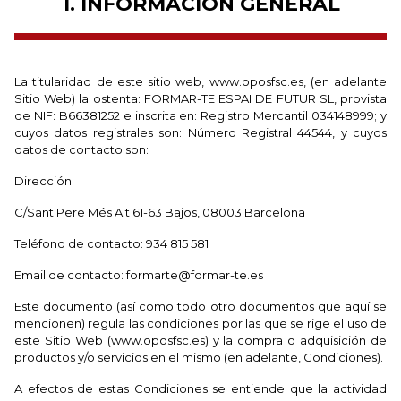
1. INFORMACIÓN GENERAL
La titularidad de este sitio web, www.oposfsc.es, (en adelante
Sitio Web) la ostenta: FORMAR-TE ESPAI DE FUTUR SL, provista
de NIF: B66381252 e inscrita en: Registro Mercantil 034148999; y
cuyos datos registrales son: Número Registral 44544, y cuyos
datos de contacto son:
Dirección:
C/Sant Pere Més Alt 61-63 Bajos, 08003 Barcelona
Teléfono de contacto: 934 815 581
Email de contacto: formarte@formar-te.es
Este documento (así como todo otro documentos que aquí se
mencionen) regula las condiciones por las que se rige el uso de
este Sitio Web (www.oposfsc.es) y la compra o adquisición de
productos y/o servicios en el mismo (en adelante, Condiciones).
A efectos de estas Condiciones se entiende que la actividad