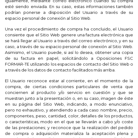
igualmente, mediante correo electrónico cuando su compra
esté siendo enviada. En su caso, estas informaciones también
podrían ponerse a disposición del Usuario a través de su
espacio personal de conexión al Sitio Web.
Una vez el procedimiento de compra ha concluido, el Usuario
consiente que el Sitio Web genere una factura electrónica que
se hará llegar al Usuario a través del correo electrónico, y en su
caso, a través de su espacio personal de conexión al Sitio Web.
Asimismo, el Usuario puede, si así lo desea, obtener una copia
de su factura en papel, solicitándolo a Oposiciones FSC
FORMAR-TE utilizando los espacios de contacto del Sitio Web o
a través de los datos de contacto facilitados más arriba.
El Usuario reconoce estar al corriente, en el momento de la
compra, de ciertas condiciones particulares de venta que
conciernen al producto y/o servicio en cuestión y que se
muestran junto a la presentación o, en su caso, imagen de éste
en su página del Sitio Web, indicando, a modo enunciativo,
pero no exhaustivo, y atendiendo a cada caso: nombre, precio,
componentes, peso, cantidad, color, detalles de los productos,
o características, modo en el que se llevarán a cabo y/o coste
de las prestaciones; y reconoce que la realización del pedido
de compra o adquisición materializa la aceptación plena y