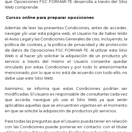
que Oposiciones FSC FORMAR-TE desarrolla a través del Sitio
Web comprende:
Cursos online para preparar oposiciones
Además de leer las presentes Condiciones, antes de acceder,
navegar y/o usar esta página web, el Usuario ha de haber leído
el Aviso Legal y las Condiciones Generales de Uso, incluyendo, la
política de cookies, y la política de privacidad y de protección
de datos de Oposiciones FSC FORMAR-TE. Al utilizar este Sitio
Web o al hacer y/o solicitar la adquisición de un producto y/o
servicio a través del mismo el Usuario consiente quedar
vinculado por estas Condiciones y por todo lo anteriormente
mencionado, por lo que si no está de acuerdo con todo ello, no
debe usar este Sitio Web.
Asimismo, se informa que estas Condiciones podrían ser
modificadas. El Usuario es responsable de consultarlas cada vez
que acceda, navegue y/o use el Sitio Web ya que serán
aplicables aquellas que se encuentren vigentes en el momento
en que se solicite la adquisición de productos y/o servicios.
Para todas las preguntas que el Usuario pueda tener en relación
con las Condiciones puede ponerse en contacto con el titular