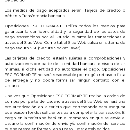
de pedido.
Los medios de pago aceptados serán: Tarjeta de crédito o
débito, y Transferencia bancaria.
Oposiciones FSC FORMAR-TE utiliza todos los medios para
garantizar la confidencialidad y la seguridad de los datos de
pago transmitidos por el Usuario durante las transacciones a
través del Sitio Web. Como tal, el Sitio Web utiliza un sistema de
pago seguro SSL (Secure Socket Layer).
Las tarjetas de crédito estarán sujetas a comprobaciones y
autorizaciones por parte de la entidad bancaria emisora de las
mismas, si dicha entidad no autorizase el pago, Oposiciones
FSC FORMAR-TE no será responsable por ningún retraso o falta
de entrega y no podrá formalizar ningún contrato con el
Usuario.
Una vez que Oposiciones FSC FORMAR-TE reciba la orden de
compra por parte del Usuario a través del Sitio Web, se hará una
pre-autorización en la tarjeta que corresponda para asegurar
que existen fondos suficientes para completar la transacción. El
cargo en la tarjeta se hará en el momento en que se envíe al
Usuario la confirmación de envío y/o confirmación del servicio
que se presta en forma y, en su caso, lugar establecidos.