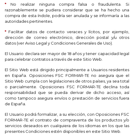
*
No realizar ninguna compra falsa o fraudulenta. Si
razonablemente se pudiera considerar que se ha hecho una
compra de esta índole, podría ser anulada y se informaría a las
autoridades pertinentes.
*
Facilitar datos de contacto veraces y lícitos, por ejemplo,
dirección de correo electrónico, dirección postal y/u otros
datos (ver Aviso Legal y Condiciones Generales de Uso).
El Usuario declara ser mayor de 18 años y tener capacidad legal
para celebrar contratos a través de este Sitio Web.
El Sitio Web está dirigido principalmente a Usuarios residentes
en España. Oposiciones FSC FORMAR-TE no asegura que el
Sitio Web cumpla con legislaciones de otros países, ya sea total
o parcialmente. Oposiciones FSC FORMAR-TE declina toda
responsabilidad que se pueda derivar de dicho acceso, así
como tampoco asegura envíos o prestación de servicios fuera
de España.
El Usuario podrá formalizar, a su elección, con Oposiciones FSC
FORMAR-TE el contrato de compraventa de los productos y/o
servicios deseados en cualquiera de los idiomas en los que las
presentes Condiciones estén disponibles en este Sitio Web.