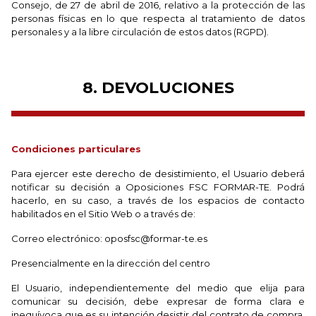
Consejo, de 27 de abril de 2016, relativo a la protección de las
personas físicas en lo que respecta al tratamiento de datos
personales y a la libre circulación de estos datos (RGPD).
8. DEVOLUCIONES
Condiciones particulares
Para ejercer este derecho de desistimiento, el Usuario deberá
notificar su decisión a Oposiciones FSC FORMAR-TE. Podrá
hacerlo, en su caso, a través de los espacios de contacto
habilitados en el Sitio Web o a través de:
Correo electrónico: oposfsc@formar-te.es
Presencialmente en la dirección del centro
El Usuario, independientemente del medio que elija para
comunicar su decisión, debe expresar de forma clara e
inequívoca que es su intención desistir del contrato de compra.