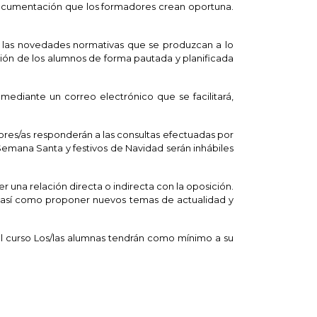
documentación que los formadores crean oportuna.
s las novedades normativas que se produzcan a lo
ción de los alumnos de forma pautada y planificada
 mediante un correo electrónico que se facilitará,
sores/as responderán a las consultas efectuadas por
 Semana Santa y festivos de Navidad serán inhábiles
una relación directa o indirecta con la oposición.
, así como proponer nuevos temas de actualidad y
el curso Los/las alumnas tendrán como mínimo a su