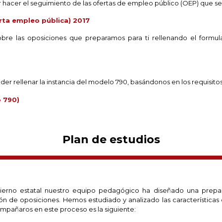
 hacer el seguimiento de las ofertas de empleo público (OEP) que se
erta empleo pública) 2017
sobre las oposiciones que preparamos para ti rellenando el formu
der rellenar la instancia del modelo 790, basándonos en los requisito
o 790)
Plan de estudios
ierno estatal nuestro equipo pedagógico ha diseñado una prepar
ón de oposiciones. Hemos estudiado y analizado las características
mpañaros en este proceso es la siguiente: