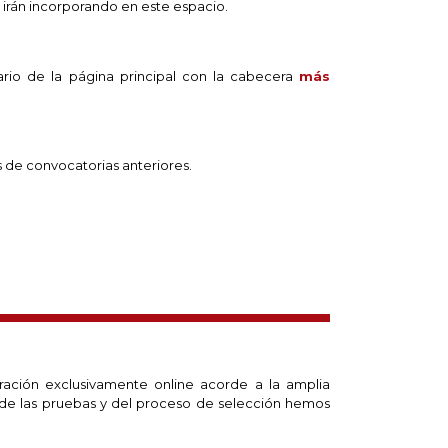
 irán incorporando en este espacio.
lario de la página principal con la cabecera
más
s de convocatorias anteriores.
ación exclusivamente online acorde a la amplia
 de las pruebas y del proceso de selección hemos