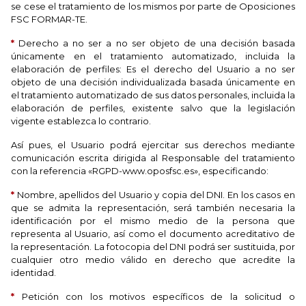
se cese el tratamiento de los mismos por parte de Oposiciones
FSC FORMAR-TE.
*
Derecho a no ser a no ser objeto de una decisión basada
únicamente en el tratamiento automatizado, incluida la
elaboración de perfiles: Es el derecho del Usuario a no ser
objeto de una decisión individualizada basada únicamente en
el tratamiento automatizado de sus datos personales, incluida la
elaboración de perfiles, existente salvo que la legislación
vigente establezca lo contrario.
Así pues, el Usuario podrá ejercitar sus derechos mediante
comunicación escrita dirigida al Responsable del tratamiento
con la referencia «RGPD-www.oposfsc.es», especificando:
*
Nombre, apellidos del Usuario y copia del DNI. En los casos en
que se admita la representación, será también necesaria la
identificación por el mismo medio de la persona que
representa al Usuario, así como el documento acreditativo de
la representación. La fotocopia del DNI podrá ser sustituida, por
cualquier otro medio válido en derecho que acredite la
identidad.
*
Petición con los motivos específicos de la solicitud o