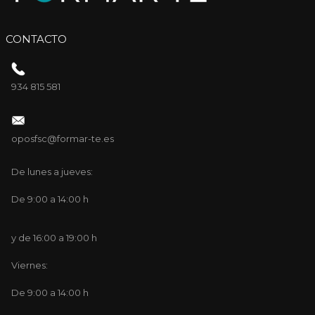
CONTACTO
934 815 581
oposfsc@formar-te.es
De lunes a jueves:
De 9:00 a 14:00 h
y de 16:00 a 19:00 h
Viernes:
De 9:00 a 14:00 h