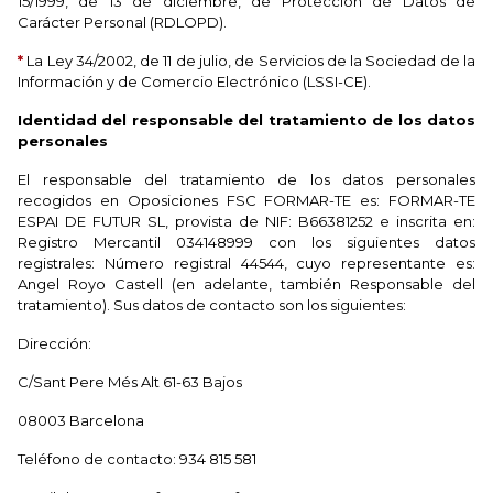
15/1999, de 13 de diciembre, de Protección de Datos de
Carácter Personal (RDLOPD).
*
La Ley 34/2002, de 11 de julio, de Servicios de la Sociedad de la
Información y de Comercio Electrónico (LSSI-CE).
Identidad del responsable del tratamiento de los datos
personales
El responsable del tratamiento de los datos personales
recogidos en Oposiciones FSC FORMAR-TE es: FORMAR-TE
ESPAI DE FUTUR SL, provista de NIF: B66381252 e inscrita en:
Registro Mercantil 034148999 con los siguientes datos
registrales: Número registral 44544, cuyo representante es:
Angel Royo Castell (en adelante, también Responsable del
tratamiento). Sus datos de contacto son los siguientes:
Dirección:
C/Sant Pere Més Alt 61-63 Bajos
08003 Barcelona
Teléfono de contacto: 934 815 581