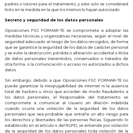
padres o tutores para el tratamiento, y este solo se considerará
lícito en la medida en la que los mismos lo hayan autorizado.
Secreto y seguridad de los datos personales
Oposiciones FSC FORMAR-TE se compromete a adoptar las
medidas técnicas y organizativas necesarias, según el nivel de
seguridad adecuado al riesgo de los datos recogidos, de forma
que se garantice la seguridad de los datos de carácter personal
y se evite la destrucción, pérdida o alteración accidental o ilícita
de datos personales transmitidos, conservados o tratados de
otra forma, o la comunicación o acceso no autorizados a dichos
datos.
Sin embargo, debido a que Oposiciones FSC FORMAR-TE no
puede garantizar la inexpugabilidad de internet ni la ausencia
total de hackers u otros que accedan de modo fraudulento a
los datos personales, el Responsable del tratamiento se
compromete a comunicar al Usuario sin dilación indebida
cuando ocurra una violación de la seguridad de los datos
personales que sea probable que entrañe un alto riesgo para
los derechos y libertades de las personas físicas. Siguiendo lo
establecido en el artículo 4 del RGPD, se entiende por violación
de la seguridad de los datos personales toda violación de la