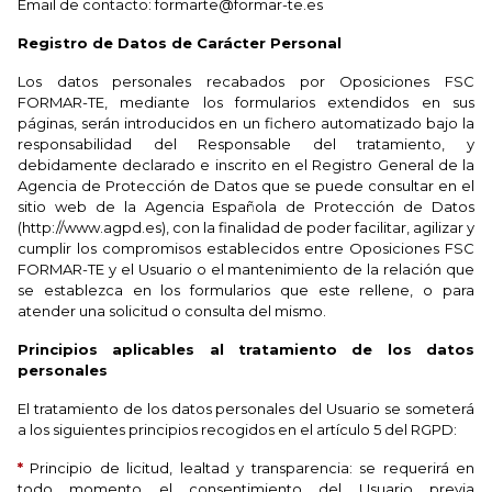
Email de contacto: formarte@formar-te.es
Registro de Datos de Carácter Personal
Los datos personales recabados por Oposiciones FSC
FORMAR-TE, mediante los formularios extendidos en sus
páginas, serán introducidos en un fichero automatizado bajo la
responsabilidad del Responsable del tratamiento, y
debidamente declarado e inscrito en el Registro General de la
Agencia de Protección de Datos que se puede consultar en el
sitio web de la Agencia Española de Protección de Datos
(http://www.agpd.es), con la finalidad de poder facilitar, agilizar y
cumplir los compromisos establecidos entre Oposiciones FSC
FORMAR-TE y el Usuario o el mantenimiento de la relación que
se establezca en los formularios que este rellene, o para
atender una solicitud o consulta del mismo.
Principios aplicables al tratamiento de los datos
personales
El tratamiento de los datos personales del Usuario se someterá
a los siguientes principios recogidos en el artículo 5 del RGPD:
*
Principio de licitud, lealtad y transparencia: se requerirá en
todo momento el consentimiento del Usuario previa