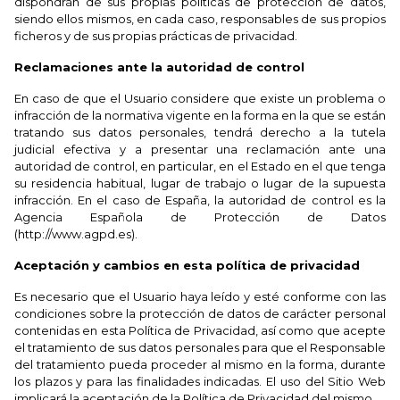
dispondrán de sus propias políticas de protección de datos,
siendo ellos mismos, en cada caso, responsables de sus propios
ficheros y de sus propias prácticas de privacidad.
Reclamaciones ante la autoridad de control
En caso de que el Usuario considere que existe un problema o
infracción de la normativa vigente en la forma en la que se están
tratando sus datos personales, tendrá derecho a la tutela
judicial efectiva y a presentar una reclamación ante una
autoridad de control, en particular, en el Estado en el que tenga
su residencia habitual, lugar de trabajo o lugar de la supuesta
infracción. En el caso de España, la autoridad de control es la
Agencia Española de Protección de Datos
(http://www.agpd.es).
Aceptación y cambios en esta política de privacidad
Es necesario que el Usuario haya leído y esté conforme con las
condiciones sobre la protección de datos de carácter personal
contenidas en esta Política de Privacidad, así como que acepte
el tratamiento de sus datos personales para que el Responsable
del tratamiento pueda proceder al mismo en la forma, durante
los plazos y para las finalidades indicadas. El uso del Sitio Web
implicará la aceptación de la Política de Privacidad del mismo.