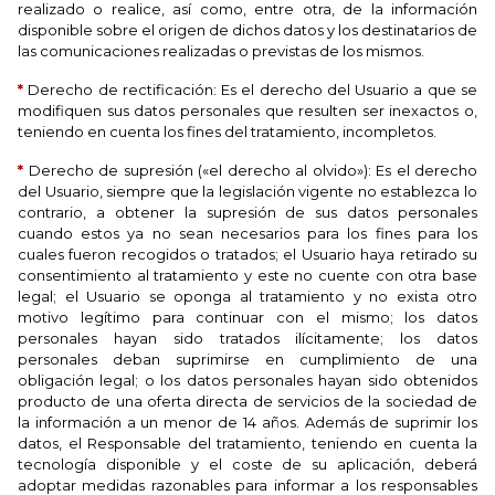
realizado o realice, así como, entre otra, de la información
disponible sobre el origen de dichos datos y los destinatarios de
las comunicaciones realizadas o previstas de los mismos.
*
Derecho de rectificación: Es el derecho del Usuario a que se
modifiquen sus datos personales que resulten ser inexactos o,
teniendo en cuenta los fines del tratamiento, incompletos.
*
Derecho de supresión («el derecho al olvido»): Es el derecho
del Usuario, siempre que la legislación vigente no establezca lo
contrario, a obtener la supresión de sus datos personales
cuando estos ya no sean necesarios para los fines para los
cuales fueron recogidos o tratados; el Usuario haya retirado su
consentimiento al tratamiento y este no cuente con otra base
legal; el Usuario se oponga al tratamiento y no exista otro
motivo legítimo para continuar con el mismo; los datos
personales hayan sido tratados ilícitamente; los datos
personales deban suprimirse en cumplimiento de una
obligación legal; o los datos personales hayan sido obtenidos
producto de una oferta directa de servicios de la sociedad de
la información a un menor de 14 años. Además de suprimir los
datos, el Responsable del tratamiento, teniendo en cuenta la
tecnología disponible y el coste de su aplicación, deberá
adoptar medidas razonables para informar a los responsables