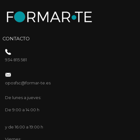
CONTACTO
934 815 581
oposfsc@formar-te.es
De lunes a jueves:
De 9:00 a 14:00 h
y de 16:00 a 19:00 h
Viernes: