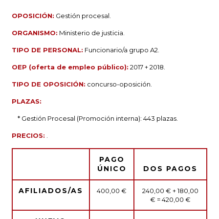
OPOSICIÓN:
Gestión procesal.
ORGANISMO:
Ministerio de justicia.
TIPO DE PERSONAL:
Funcionario/a grupo A2.
OEP (oferta de empleo público):
2017 + 2018.
TIPO DE OPOSICIÓN:
concurso-oposición.
PLAZAS:
* Gestión Procesal (Promoción interna): 443 plazas.
PRECIOS:
.
PAGO
ÚNICO
DOS PAGOS
AFILIADOS/AS
400,00 €
240,00 € + 180,00
€ = 420,00 €