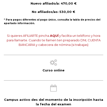
Nuevo afiliado/a: 470,00 €
No afiliados/as: 530,00 €
* Para pagos diferentes al pago único, consulta la tabla de precios del
apartado información.
Si quieres AFILIARTE pincha
AQUÍ
y facilita un teléfono y hora
para llamarte. Cuando te llamen ten preparado DNI, CUENTA
BANCARIA y cabecera de nómina (si trabajas)
Curso online
Campus activo des del momento de la inscripción hasta
la fecha del examen